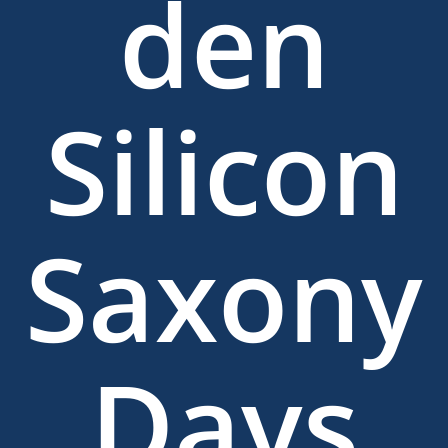
den
Silicon
Saxony
Days